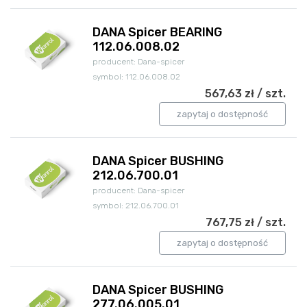
DANA Spicer BEARING
112.06.008.02
producent: Dana-spicer
symbol: 112.06.008.02
567,63 zł / szt.
zapytaj o dostępność
DANA Spicer BUSHING
212.06.700.01
producent: Dana-spicer
symbol: 212.06.700.01
767,75 zł / szt.
zapytaj o dostępność
DANA Spicer BUSHING
277.06.005.01