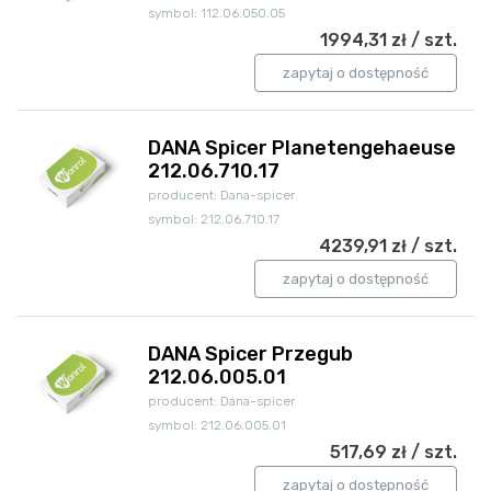
symbol: 112.06.050.05
1994,31 zł / szt.
zapytaj o dostępność
DANA Spicer Planetengehaeuse
212.06.710.17
producent: Dana-spicer
symbol: 212.06.710.17
4239,91 zł / szt.
zapytaj o dostępność
DANA Spicer Przegub
212.06.005.01
producent: Dana-spicer
symbol: 212.06.005.01
517,69 zł / szt.
zapytaj o dostępność