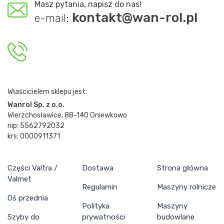
Masz pytania, napisz do nas!
kontakt@wan-rol.pl
e-mail:
Właścicielem sklepu jest:
Wanrol Sp. z o.o.
Wierzchosławice, 88-140 Gniewkowo
nip: 5562792032
krs: 0000911371
Części Valtra /
Dostawa
Strona główna
Valmet
Regulamin
Maszyny rolnicze
Oś przednia
Polityka
Maszyny
Szyby do
prywatności
budowlane