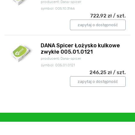
producent: Dana-spicer
symbol: 005.10.3166
722,92 zł / szt.
zapytaj o dostępność
DANA Spicer Łożysko kulkowe
zwykłe 005.01.0121
producent: Dana-spicer
symbol: 005.01.0121
246,25 zł / szt.
zapytaj o dostępność