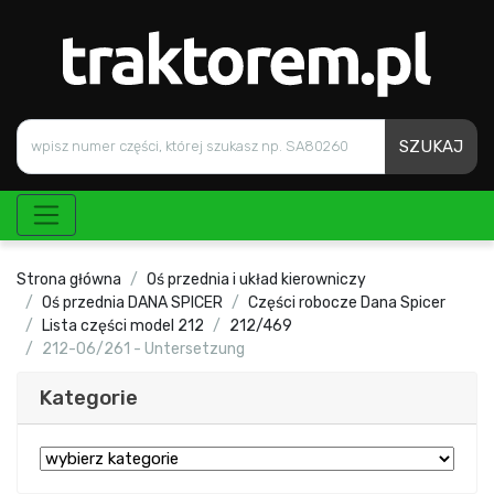
SZUKAJ
Strona główna
Oś przednia i układ kierowniczy
Oś przednia DANA SPICER
Części robocze Dana Spicer
Lista części model 212
212/469
212-06/261 - Untersetzung
Kategorie