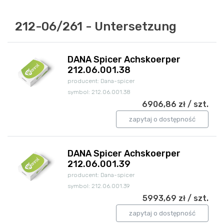
212-06/261 - Untersetzung
DANA Spicer Achskoerper
212.06.001.38
producent: Dana-spicer
symbol: 212.06.001.38
6906,86 zł / szt.
zapytaj o dostępność
DANA Spicer Achskoerper
212.06.001.39
producent: Dana-spicer
symbol: 212.06.001.39
5993,69 zł / szt.
zapytaj o dostępność