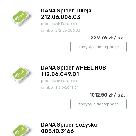
DANA Spicer Tuleja
212.06.006.03
producent: Dana-spicer
symbol: 212.06.006.03
229,76 zł / szt.
zapytaj o dostępność
DANA Spicer WHEEL HUB
112.06.049.01
producent: Dana-spicer
symbol: 112.06.049.01
1012,50 zł / szt.
zapytaj o dostępność
DANA Spicer Łożysko
005.10.3166