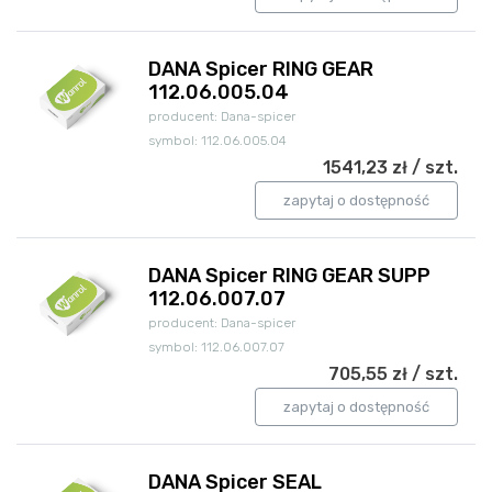
DANA Spicer RING GEAR
112.06.005.04
producent: Dana-spicer
symbol: 112.06.005.04
1541,23 zł / szt.
zapytaj o dostępność
DANA Spicer RING GEAR SUPP
112.06.007.07
producent: Dana-spicer
symbol: 112.06.007.07
705,55 zł / szt.
zapytaj o dostępność
DANA Spicer SEAL