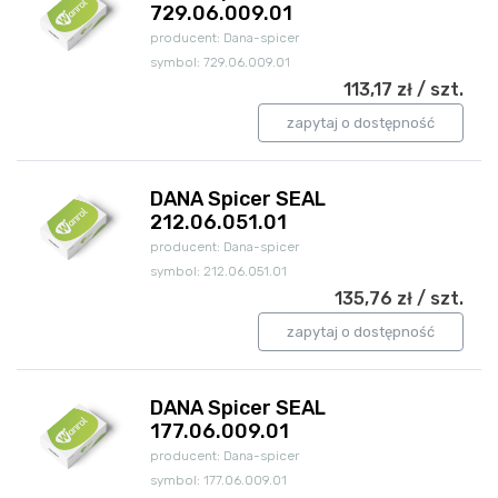
729.06.009.01
producent: Dana-spicer
symbol: 729.06.009.01
113,17 zł / szt.
zapytaj o dostępność
DANA Spicer SEAL
212.06.051.01
producent: Dana-spicer
symbol: 212.06.051.01
135,76 zł / szt.
zapytaj o dostępność
DANA Spicer SEAL
177.06.009.01
producent: Dana-spicer
symbol: 177.06.009.01