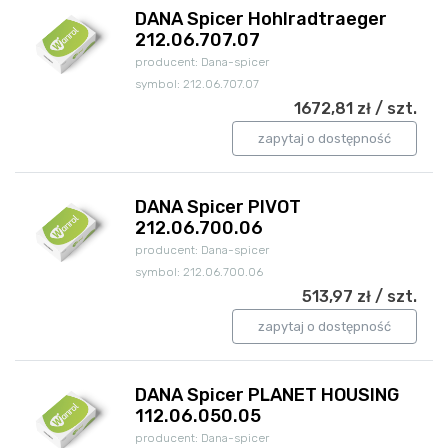
DANA Spicer Hohlradtraeger
212.06.707.07
producent: Dana-spicer
symbol: 212.06.707.07
1672,81 zł / szt.
zapytaj o dostępność
DANA Spicer PIVOT
212.06.700.06
producent: Dana-spicer
symbol: 212.06.700.06
513,97 zł / szt.
zapytaj o dostępność
DANA Spicer PLANET HOUSING
112.06.050.05
producent: Dana-spicer