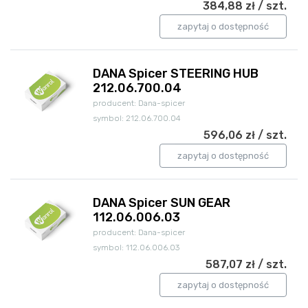
384,88 zł / szt.
zapytaj o dostępność
DANA Spicer STEERING HUB
212.06.700.04
producent: Dana-spicer
symbol: 212.06.700.04
596,06 zł / szt.
zapytaj o dostępność
DANA Spicer SUN GEAR
112.06.006.03
producent: Dana-spicer
symbol: 112.06.006.03
587,07 zł / szt.
zapytaj o dostępność