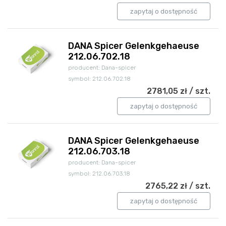
zapytaj o dostępność
DANA Spicer Gelenkgehaeuse
212.06.702.18
producent: Dana-spicer
symbol: 212.06.702.18
2781,05 zł / szt.
zapytaj o dostępność
DANA Spicer Gelenkgehaeuse
212.06.703.18
producent: Dana-spicer
symbol: 212.06.703.18
2765,22 zł / szt.
zapytaj o dostępność