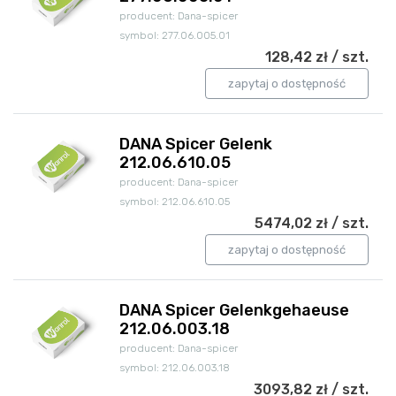
producent: Dana-spicer
symbol: 277.06.005.01
128,42 zł / szt.
zapytaj o dostępność
DANA Spicer Gelenk
212.06.610.05
producent: Dana-spicer
symbol: 212.06.610.05
5474,02 zł / szt.
zapytaj o dostępność
DANA Spicer Gelenkgehaeuse
212.06.003.18
producent: Dana-spicer
symbol: 212.06.003.18
3093,82 zł / szt.