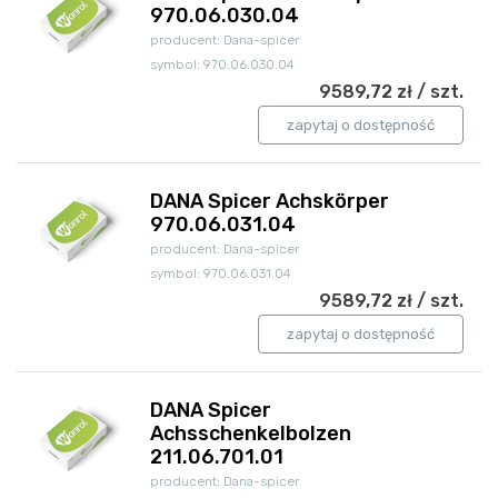
970.06.030.04
producent: Dana-spicer
symbol: 970.06.030.04
9589,72 zł / szt.
zapytaj o dostępność
DANA Spicer Achskörper
970.06.031.04
producent: Dana-spicer
symbol: 970.06.031.04
9589,72 zł / szt.
zapytaj o dostępność
DANA Spicer
Achsschenkelbolzen
211.06.701.01
producent: Dana-spicer