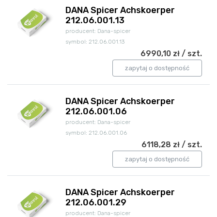
DANA Spicer Achskoerper
212.06.001.13
producent: Dana-spicer
symbol: 212.06.001.13
6990,10 zł / szt.
zapytaj o dostępność
DANA Spicer Achskoerper
212.06.001.06
producent: Dana-spicer
symbol: 212.06.001.06
6118,28 zł / szt.
zapytaj o dostępność
DANA Spicer Achskoerper
212.06.001.29
producent: Dana-spicer