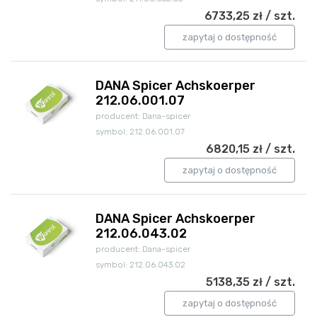
6733,25 zł / szt.
zapytaj o dostępność
DANA Spicer Achskoerper
212.06.001.07
producent: Dana-spicer
symbol: 212.06.001.07
6820,15 zł / szt.
zapytaj o dostępność
DANA Spicer Achskoerper
212.06.043.02
producent: Dana-spicer
symbol: 212.06.043.02
5138,35 zł / szt.
zapytaj o dostępność