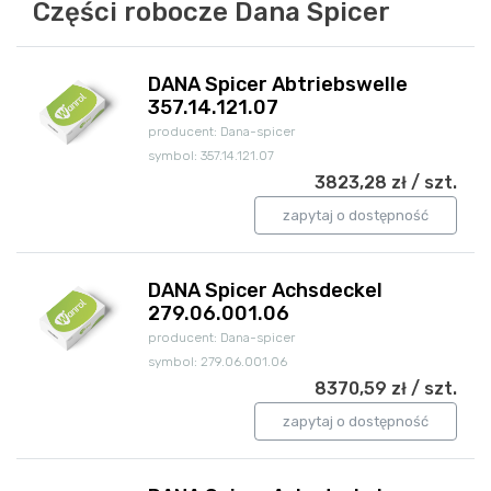
Części robocze Dana Spicer
DANA Spicer Abtriebswelle
357.14.121.07
producent: Dana-spicer
symbol: 357.14.121.07
3823,28 zł / szt.
zapytaj o dostępność
DANA Spicer Achsdeckel
279.06.001.06
producent: Dana-spicer
symbol: 279.06.001.06
8370,59 zł / szt.
zapytaj o dostępność