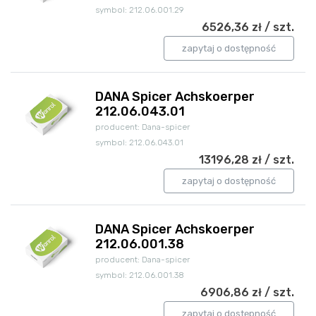
symbol: 212.06.001.29
6526,36 zł / szt.
zapytaj o dostępność
DANA Spicer Achskoerper
212.06.043.01
producent: Dana-spicer
symbol: 212.06.043.01
13196,28 zł / szt.
zapytaj o dostępność
DANA Spicer Achskoerper
212.06.001.38
producent: Dana-spicer
symbol: 212.06.001.38
6906,86 zł / szt.
zapytaj o dostępność