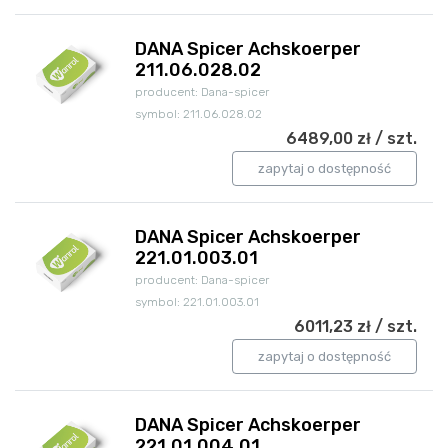
DANA Spicer Achskoerper
211.06.028.02
producent: Dana-spicer
symbol: 211.06.028.02
6489,00 zł / szt.
zapytaj o dostępność
DANA Spicer Achskoerper
221.01.003.01
producent: Dana-spicer
symbol: 221.01.003.01
6011,23 zł / szt.
zapytaj o dostępność
DANA Spicer Achskoerper
221.01.004.01