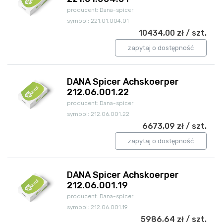
producent: Dana-spicer
symbol: 221.01.004.01
10434,00 zł / szt.
zapytaj o dostępność
DANA Spicer Achskoerper
212.06.001.22
producent: Dana-spicer
symbol: 212.06.001.22
6673,09 zł / szt.
zapytaj o dostępność
DANA Spicer Achskoerper
212.06.001.19
producent: Dana-spicer
symbol: 212.06.001.19
5986,64 zł / szt.