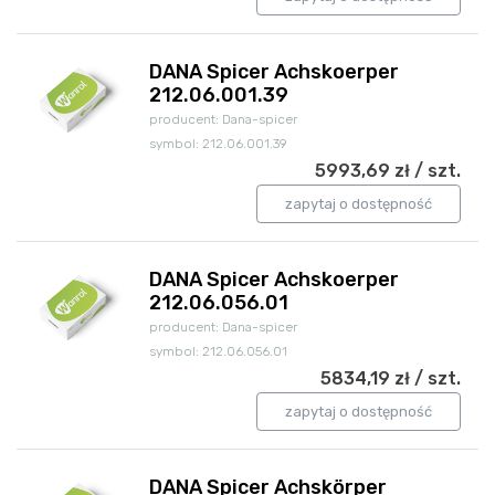
DANA Spicer Achskoerper
212.06.001.39
producent: Dana-spicer
symbol: 212.06.001.39
5993,69 zł / szt.
zapytaj o dostępność
DANA Spicer Achskoerper
212.06.056.01
producent: Dana-spicer
symbol: 212.06.056.01
5834,19 zł / szt.
zapytaj o dostępność
DANA Spicer Achskörper