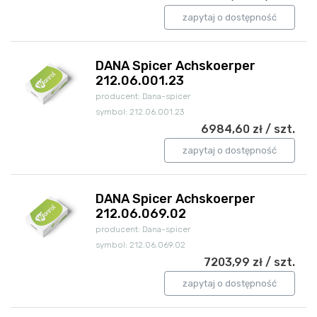
zapytaj o dostępność
DANA Spicer Achskoerper
212.06.001.23
producent: Dana-spicer
symbol: 212.06.001.23
6984,60 zł / szt.
zapytaj o dostępność
DANA Spicer Achskoerper
212.06.069.02
producent: Dana-spicer
symbol: 212.06.069.02
7203,99 zł / szt.
zapytaj o dostępność