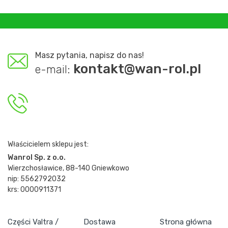
Masz pytania, napisz do nas!
kontakt@wan-rol.pl
e-mail:
Właścicielem sklepu jest:
Wanrol Sp. z o.o.
Wierzchosławice, 88-140 Gniewkowo
nip: 5562792032
krs: 0000911371
Części Valtra /
Dostawa
Strona główna