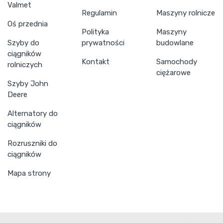
Valmet
Regulamin
Maszyny rolnicze
Oś przednia
Polityka
Maszyny
Szyby do
prywatności
budowlane
ciągników
Kontakt
Samochody
rolniczych
ciężarowe
Szyby John
Deere
Alternatory do
ciągników
Rozruszniki do
ciągników
Mapa strony