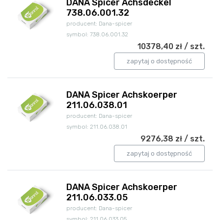
DANA Spicer Achsdeckel
738.06.001.32
producent: Dana-spicer
symbol: 738.06.001.32
10378,40 zł / szt.
zapytaj o dostępność
DANA Spicer Achskoerper
211.06.038.01
producent: Dana-spicer
symbol: 211.06.038.01
9276,38 zł / szt.
zapytaj o dostępność
DANA Spicer Achskoerper
211.06.033.05
producent: Dana-spicer
symbol: 211.06.033.05