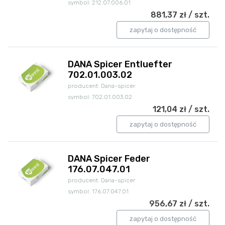
symbol: 212.07.006.01
881,37 zł / szt.
zapytaj o dostępność
DANA Spicer Entluefter
702.01.003.02
producent: Dana-spicer
symbol: 702.01.003.02
121,04 zł / szt.
zapytaj o dostępność
DANA Spicer Feder
176.07.047.01
producent: Dana-spicer
symbol: 176.07.047.01
956,67 zł / szt.
zapytaj o dostępność