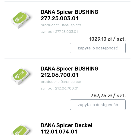
DANA Spicer BUSHING
277.25.003.01
producent: Dana-spicer
symbol: 277.25.003.01
1029,10 zł / szt.
zapytaj o dostępność
DANA Spicer BUSHING
212.06.700.01
producent: Dana-spicer
symbol: 212.06.700.01
767,75 zł / szt.
zapytaj o dostępność
DANA Spicer Deckel
112.01.074.01