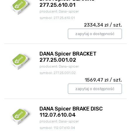
277.25.610.01
producent: Dana-spicer
symbol: 277.25.610.01
2334,34 zł / szt.
zapytaj o dostępność
DANA Spicer BRACKET
277.25.001.02
producent: Dana-spicer
symbol: 277.25.001.02
1569,47 zł / szt.
zapytaj o dostępność
DANA Spicer BRAKE DISC
112.07.610.04
producent: Dana-spicer
symbol: 112.07.610.04