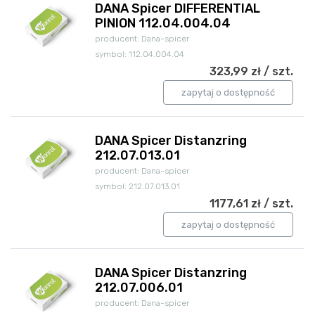
DANA Spicer DIFFERENTIAL
PINION 112.04.004.04
producent: Dana-spicer
symbol: 112.04.004.04
323,99 zł / szt.
zapytaj o dostępność
DANA Spicer Distanzring
212.07.013.01
producent: Dana-spicer
symbol: 212.07.013.01
1177,61 zł / szt.
zapytaj o dostępność
DANA Spicer Distanzring
212.07.006.01
producent: Dana-spicer