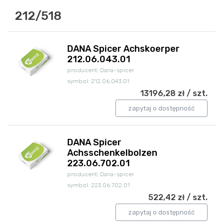
212/518
DANA Spicer Achskoerper
212.06.043.01
producent: Dana-spicer
symbol: 212.06.043.01
13196,28 zł / szt.
zapytaj o dostępność
DANA Spicer
Achsschenkelbolzen
223.06.702.01
producent: Dana-spicer
symbol: 223.06.702.01
522,42 zł / szt.
zapytaj o dostępność