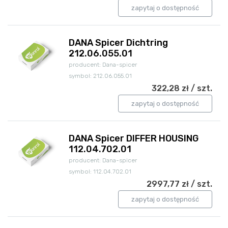
zapytaj o dostępność
DANA Spicer Dichtring
212.06.055.01
producent: Dana-spicer
symbol: 212.06.055.01
322,28 zł / szt.
zapytaj o dostępność
DANA Spicer DIFFER HOUSING
112.04.702.01
producent: Dana-spicer
symbol: 112.04.702.01
2997,77 zł / szt.
zapytaj o dostępność