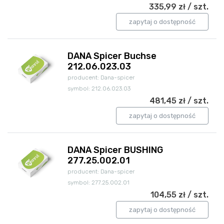
335,99 zł / szt.
zapytaj o dostępność
DANA Spicer Buchse
212.06.023.03
producent: Dana-spicer
symbol: 212.06.023.03
481,45 zł / szt.
zapytaj o dostępność
DANA Spicer BUSHING
277.25.002.01
producent: Dana-spicer
symbol: 277.25.002.01
104,55 zł / szt.
zapytaj o dostępność