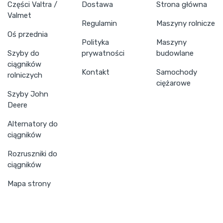
Części Valtra /
Dostawa
Strona główna
Valmet
Regulamin
Maszyny rolnicze
Oś przednia
Polityka
Maszyny
Szyby do
prywatności
budowlane
ciągników
Kontakt
Samochody
rolniczych
ciężarowe
Szyby John
Deere
Alternatory do
ciągników
Rozruszniki do
ciągników
Mapa strony