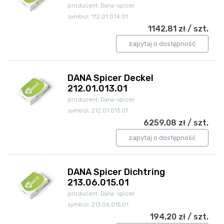
producent: Dana-spicer
symbol: 112.01.074.01
1142,81 zł / szt.
zapytaj o dostępność
DANA Spicer Deckel
212.01.013.01
producent: Dana-spicer
symbol: 212.01.013.01
6259,08 zł / szt.
zapytaj o dostępność
DANA Spicer Dichtring
213.06.015.01
producent: Dana-spicer
symbol: 213.06.015.01
194,20 zł / szt.