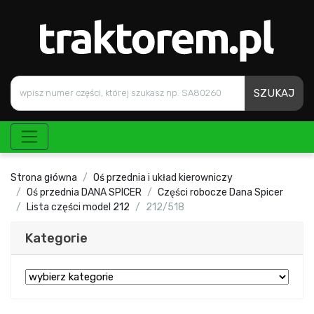
SZUKAJ
Strona główna
Oś przednia i układ kierowniczy
Oś przednia DANA SPICER
Części robocze Dana Spicer
Lista części model 212
212/518
Kategorie