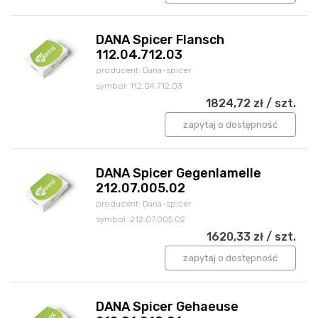
DANA Spicer Flansch
112.04.712.03
producent: Dana-spicer
symbol: 112.04.712.03
1824,72 zł / szt.
zapytaj o dostępność
DANA Spicer Gegenlamelle
212.07.005.02
producent: Dana-spicer
symbol: 212.07.005.02
1620,33 zł / szt.
zapytaj o dostępność
DANA Spicer Gehaeuse