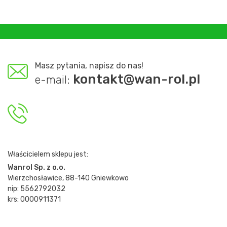
Masz pytania, napisz do nas!
kontakt@wan-rol.pl
e-mail:
Właścicielem sklepu jest:
Wanrol Sp. z o.o.
Wierzchosławice, 88-140 Gniewkowo
nip: 5562792032
krs: 0000911371