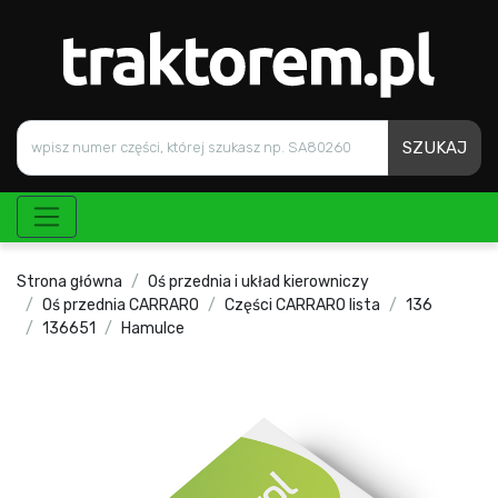
SZUKAJ
Strona główna
Oś przednia i układ kierowniczy
Oś przednia CARRARO
Części CARRARO lista
136
136651
Hamulce