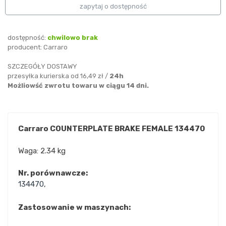
zapytaj o dostępność
dostępność:
chwilowo brak
producent:
Carraro
SZCZEGÓŁY DOSTAWY
przesyłka kurierska od 16,49 zł /
24h
Możliowść zwrotu towaru w ciągu 14 dni.
Carraro COUNTERPLATE BRAKE FEMALE 134470
Waga: 2.34 kg
Nr. porównawcze:
134470
,
Zastosowanie w maszynach: