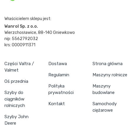
Właścicielem sklepu jest:
Wanrol Sp. z o.o.
Wierzchosławice, 88-140 Gniewkowo
nip: 5562792032
krs: 0000911371
Części Valtra /
Dostawa
Strona główna
Valmet
Regulamin
Maszyny rolnicze
Oś przednia
Polityka
Maszyny
Szyby do
prywatności
budowlane
ciągników
Kontakt
Samochody
rolniczych
ciężarowe
Szyby John
Deere