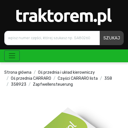
SZUKAJ
Strona główna
Oś przednia i układ kierowniczy
Oś przednia CARRARO
Części CARRARO lista
358
358923
Zapfwellensteuerung