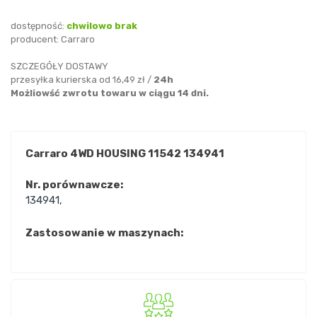
dostępność:
chwilowo brak
producent:
Carraro
SZCZEGÓŁY DOSTAWY
przesyłka kurierska od 16,49 zł /
24h
Możliowść zwrotu towaru w ciągu 14 dni.
Carraro 4WD HOUSING 11542 134941
Nr. porównawcze:
134941
,
Zastosowanie w maszynach: