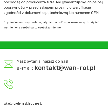
pochodzą od producenta filtra. Nie gwarantujemy ich pełnej
poprawności – przed zakupem prosimy o weryfikację
zgodności z dokumentacją techniczną lub numerem OEM.
Oryginalne numery podano jedynie dla celów porównawczych. Wyżej
wymienione części są to części zamienne.
Masz pytania, napisz do nas!
kontakt@wan-rol.pl
e-mail:
Właścicielem sklepu jest: