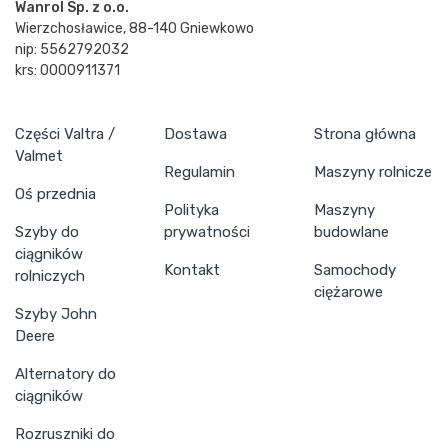
Wanrol Sp. z o.o.
Wierzchosławice, 88-140 Gniewkowo
nip: 5562792032
krs: 0000911371
Części Valtra /
Dostawa
Strona główna
Valmet
Regulamin
Maszyny rolnicze
Oś przednia
Polityka
Maszyny
Szyby do
prywatności
budowlane
ciągników
Kontakt
Samochody
rolniczych
ciężarowe
Szyby John
Deere
Alternatory do
ciągników
Rozruszniki do