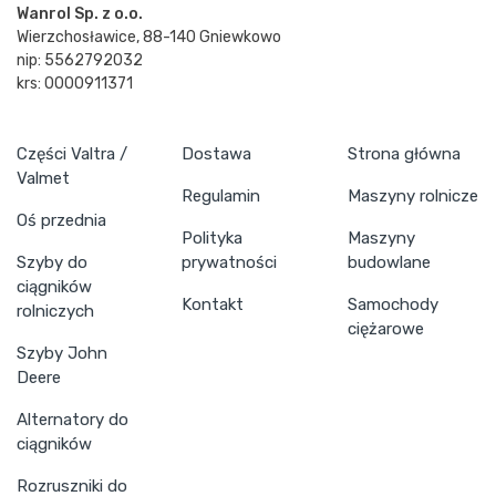
Wanrol Sp. z o.o.
Wierzchosławice, 88-140 Gniewkowo
nip: 5562792032
krs: 0000911371
Części Valtra /
Dostawa
Strona główna
Valmet
Regulamin
Maszyny rolnicze
Oś przednia
Polityka
Maszyny
Szyby do
prywatności
budowlane
ciągników
Kontakt
Samochody
rolniczych
ciężarowe
Szyby John
Deere
Alternatory do
ciągników
Rozruszniki do