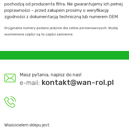
pochodzą od producenta filtra. Nie gwarantujemy ich pełnej
poprawności – przed zakupem prosimy o weryfikację
zgodności z dokumentacją techniczną lub numerem OEM.
Oryginalne numery podano jedynie dla celów porównawczych. Wyżej
wymienione części są to części zamienne.
Masz pytania, napisz do nas!
kontakt@wan-rol.pl
e-mail:
Właścicielem sklepu jest: