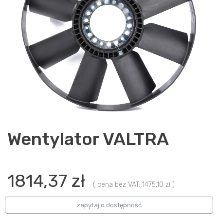
Wentylator VALTRA
1814,37 zł
( cena bez VAT: 1475,10 zł )
zapytaj o dostępność