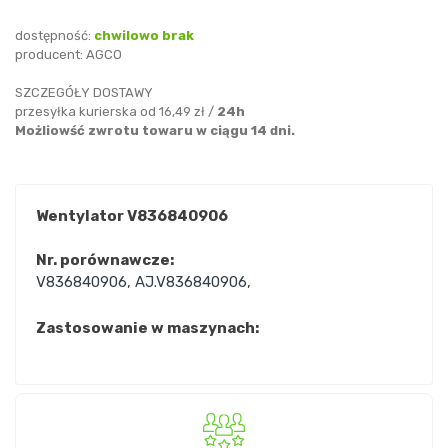
dostępność:
chwilowo brak
producent:
AGCO
SZCZEGÓŁY DOSTAWY
przesyłka kurierska od 16,49 zł /
24h
Możliowść zwrotu towaru w ciągu 14 dni.
Wentylator V836840906
Nr. porównawcze:
V836840906
,
AJ.V836840906
,
Zastosowanie w maszynach: