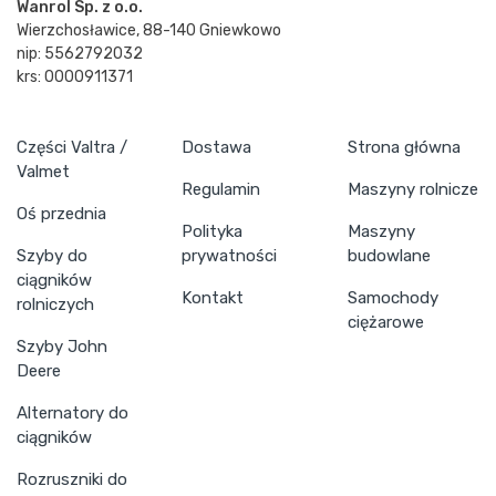
Wanrol Sp. z o.o.
Wierzchosławice, 88-140 Gniewkowo
nip: 5562792032
krs: 0000911371
Części Valtra /
Dostawa
Strona główna
Valmet
Regulamin
Maszyny rolnicze
Oś przednia
Polityka
Maszyny
Szyby do
prywatności
budowlane
ciągników
Kontakt
Samochody
rolniczych
ciężarowe
Szyby John
Deere
Alternatory do
ciągników
Rozruszniki do