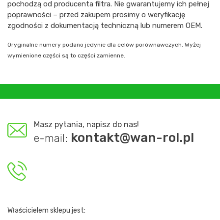
pochodzą od producenta filtra. Nie gwarantujemy ich pełnej
poprawności – przed zakupem prosimy o weryfikację
zgodności z dokumentacją techniczną lub numerem OEM.
Oryginalne numery podano jedynie dla celów porównawczych. Wyżej
wymienione części są to części zamienne.
Masz pytania, napisz do nas!
kontakt@wan-rol.pl
e-mail:
Właścicielem sklepu jest: