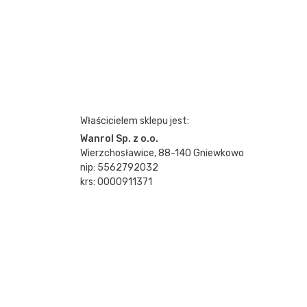
Właścicielem sklepu jest:
Wanrol Sp. z o.o.
Wierzchosławice, 88-140 Gniewkowo
nip: 5562792032
krs: 0000911371