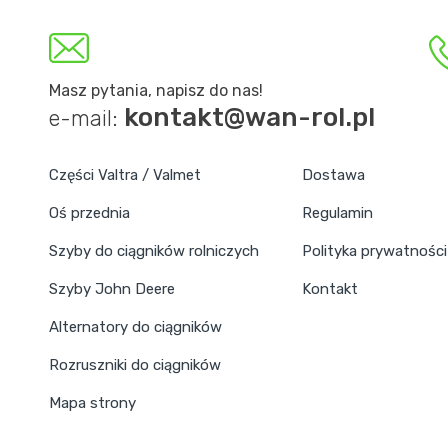
Masz pytania, napisz do nas!
kontakt@wan-rol.pl
e-mail:
Części Valtra / Valmet
Dostawa
Oś przednia
Regulamin
Szyby do ciągników rolniczych
Polityka prywatności
Szyby John Deere
Kontakt
Alternatory do ciągników
Rozruszniki do ciągników
Mapa strony