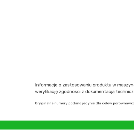
Informacje o zastosowaniu produktu w maszyna
weryfikację zgodności z dokumentacją technic
Oryginalne numery podano jedynie dla celów porównawczy