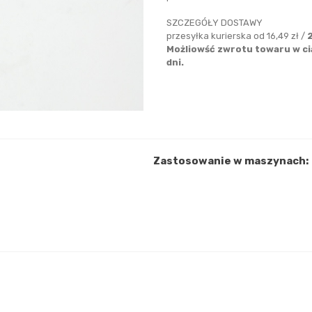
SZCZEGÓŁY DOSTAWY
przesyłka kurierska od 16,49 zł /
Możliowść zwrotu towaru w ci
dni.
Zastosowanie w maszynach: