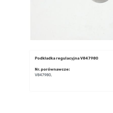
Podkładka regulacyjna V847980
Nr. porównawcze:
V847980
,