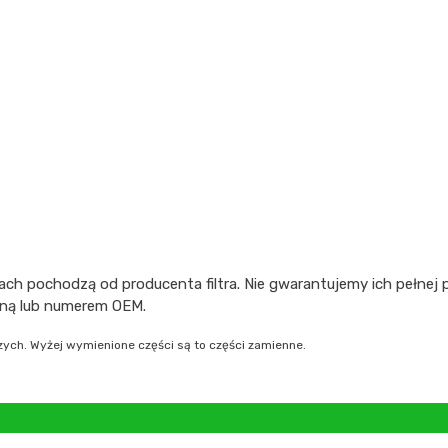
ch pochodzą od producenta filtra. Nie gwarantujemy ich pełnej
zną lub numerem OEM.
ch. Wyżej wymienione części są to części zamienne.