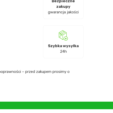
Bezpieczne
zakupy
gwarancja jakości
Szybka wysyłka
24h
 poprawności – przed zakupem prosimy o