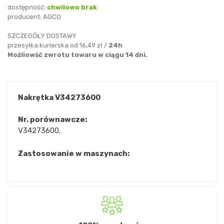
dostępność:
chwilowo brak
producent:
AGCO
SZCZEGÓŁY DOSTAWY
przesyłka kurierska od 16,49 zł /
24h
Możliowść zwrotu towaru w ciągu 14 dni.
Nakrętka V34273600
Nr. porównawcze:
V34273600
,
Zastosowanie w maszynach: