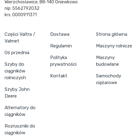
Wierzchosławice, 88-140 Gniewkowo
nip: 5562792032
krs: 0000911371
Części Valtra /
Dostawa
Strona główna
Valmet
Regulamin
Maszyny rolnicze
Oś przednia
Polityka
Maszyny
Szyby do
prywatności
budowlane
ciągników
Kontakt
Samochody
rolniczych
ciężarowe
Szyby John
Deere
Alternatory do
ciągników
Rozruszniki do
ciągników