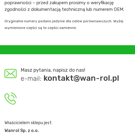
poprawności – przed zakupem prosimy o weryfikację
zgodności z dokumentacją techniczną lub numerem OEM.
Oryginalne numery podano jedynie dla celów porównawczych. Wyżej
wymienione części są to części zamienne.
Masz pytania, napisz do nas!
kontakt@wan-rol.pl
e-mail:
Właścicielem sklepu jest:
Wanrol Sp. z o.o.