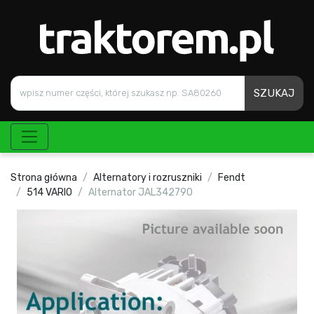
SZUKAJ
Strona główna
Alternatory i rozruszniki
Fendt
514 VARIO
Alternator JAL342790