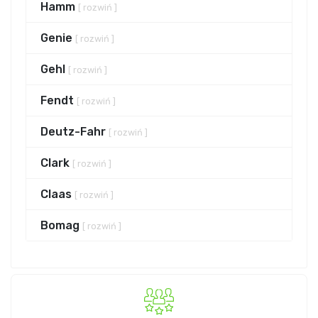
Hamm
[ rozwiń ]
Genie
[ rozwiń ]
Gehl
[ rozwiń ]
Fendt
[ rozwiń ]
Deutz-Fahr
[ rozwiń ]
Clark
[ rozwiń ]
Claas
[ rozwiń ]
Bomag
[ rozwiń ]