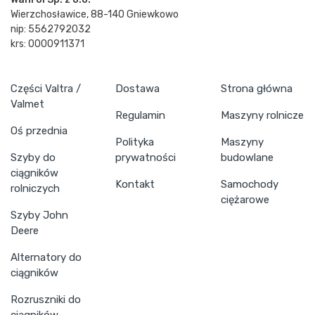
Wierzchosławice, 88-140 Gniewkowo
nip: 5562792032
krs: 0000911371
Części Valtra /
Dostawa
Strona główna
Valmet
Regulamin
Maszyny rolnicze
Oś przednia
Polityka
Maszyny
Szyby do
prywatności
budowlane
ciągników
Kontakt
Samochody
rolniczych
ciężarowe
Szyby John
Deere
Alternatory do
ciągników
Rozruszniki do
ciągników