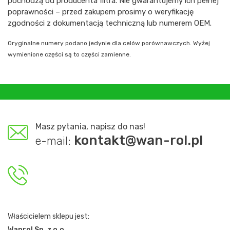
pochodzą od producenta filtra. Nie gwarantujemy ich pełnej
poprawności – przed zakupem prosimy o weryfikację
zgodności z dokumentacją techniczną lub numerem OEM.
Oryginalne numery podano jedynie dla celów porównawczych. Wyżej
wymienione części są to części zamienne.
Masz pytania, napisz do nas!
kontakt@wan-rol.pl
e-mail:
Właścicielem sklepu jest:
Wanrol Sp. z o.o.