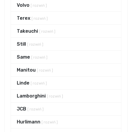
Volvo
[ rozwiń ]
Terex
[ rozwiń ]
Takeuchi
[ rozwiń ]
Still
[ rozwiń ]
Same
[ rozwiń ]
Manitou
[ rozwiń ]
Linde
[ rozwiń ]
Lamborghini
[ rozwiń ]
JCB
[ rozwiń ]
Hurlimann
[ rozwiń ]