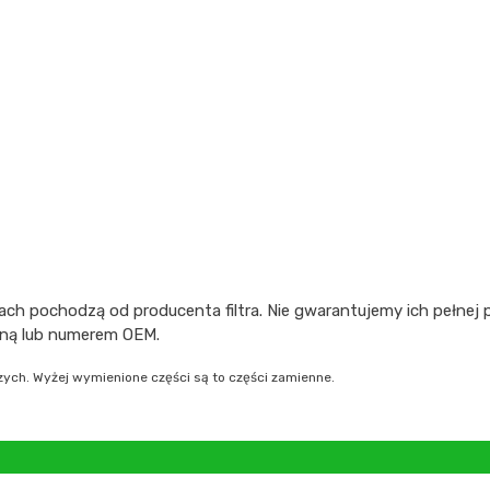
ch pochodzą od producenta filtra. Nie gwarantujemy ich pełnej
zną lub numerem OEM.
ch. Wyżej wymienione części są to części zamienne.