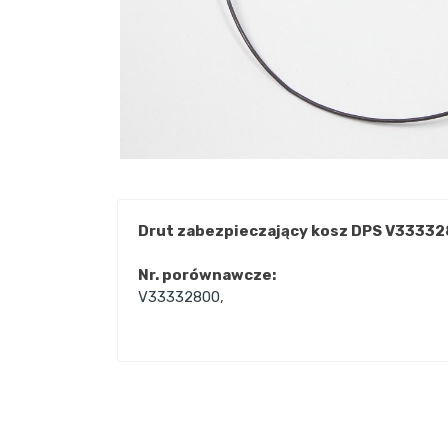
Drut zabezpieczający kosz DPS V3333
Nr. porównawcze:
V33332800
,