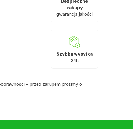
Bezpieczne
zakupy
gwarancja jakości
Szybka wysyłka
24h
 poprawności – przed zakupem prosimy o