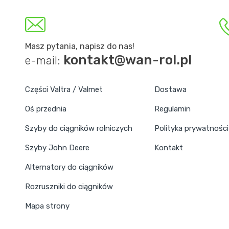
Masz pytania, napisz do nas!
kontakt@wan-rol.pl
e-mail:
Części Valtra / Valmet
Dostawa
Oś przednia
Regulamin
Szyby do ciągników rolniczych
Polityka prywatności
Szyby John Deere
Kontakt
Alternatory do ciągników
Rozruszniki do ciągników
Mapa strony