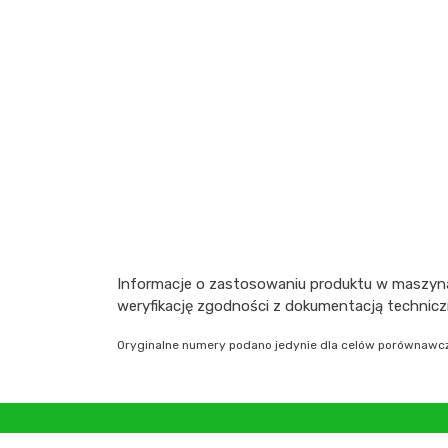
Informacje o zastosowaniu produktu w maszyna
weryfikację zgodności z dokumentacją technic
Oryginalne numery podano jedynie dla celów porównawczy