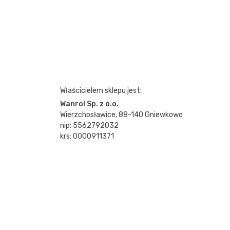
Właścicielem sklepu jest:
Wanrol Sp. z o.o.
Wierzchosławice, 88-140 Gniewkowo
nip: 5562792032
krs: 0000911371