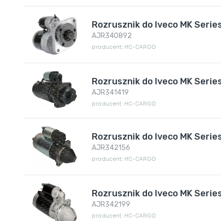
Rozrusznik do Iveco MK Serie
AJR340892
producent: HC-CARGO
Rozrusznik do Iveco MK Serie
AJR341419
producent: HC-CARGO
Rozrusznik do Iveco MK Serie
AJR342156
producent: HC-CARGO
Rozrusznik do Iveco MK Serie
AJR342199
producent: HC-CARGO