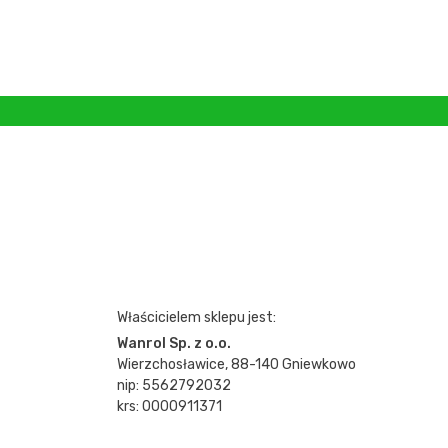
Właścicielem sklepu jest:
Wanrol Sp. z o.o.
Wierzchosławice, 88-140 Gniewkowo
nip: 5562792032
krs: 0000911371