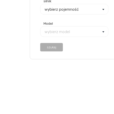
silnik
wybierz pojemność
Model
wybierz model
szukaj