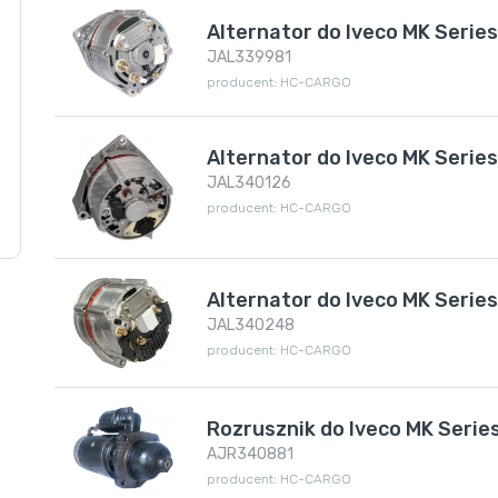
Alternator do Iveco MK Serie
JAL339981
producent: HC-CARGO
Alternator do Iveco MK Serie
JAL340126
producent: HC-CARGO
Alternator do Iveco MK Serie
JAL340248
producent: HC-CARGO
Rozrusznik do Iveco MK Serie
AJR340881
producent: HC-CARGO