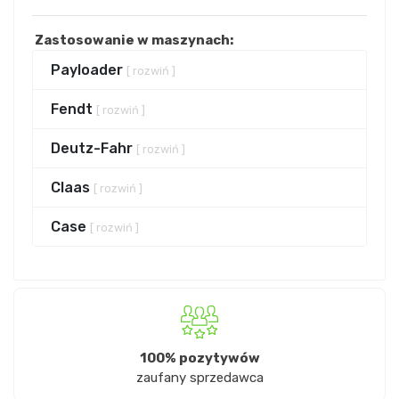
Zastosowanie w maszynach:
Payloader
[ rozwiń ]
Fendt
[ rozwiń ]
Deutz-Fahr
[ rozwiń ]
Claas
[ rozwiń ]
Case
[ rozwiń ]
100% pozytywów
zaufany sprzedawca