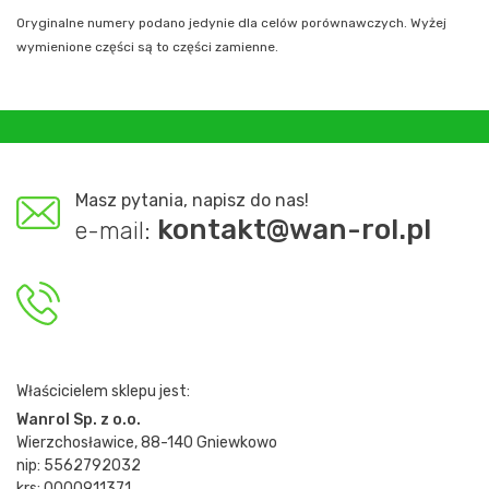
Oryginalne numery podano jedynie dla celów porównawczych. Wyżej
wymienione części są to części zamienne.
Masz pytania, napisz do nas!
kontakt@wan-rol.pl
e-mail:
Właścicielem sklepu jest:
Wanrol Sp. z o.o.
Wierzchosławice, 88-140 Gniewkowo
nip: 5562792032
krs: 0000911371