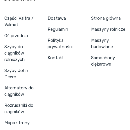
Części Valtra /
Dostawa
Strona główna
Valmet
Regulamin
Maszyny rolnicze
Oś przednia
Polityka
Maszyny
Szyby do
prywatności
budowlane
ciągników
Kontakt
Samochody
rolniczych
ciężarowe
Szyby John
Deere
Alternatory do
ciągników
Rozruszniki do
ciągników
Mapa strony