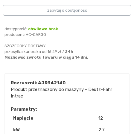
zapytaj o dostępność
dostępność:
chwilowo brak
producent:
HC-CARGO
SZCZEGÓŁY DOSTAWY
przesyłka kurierska od 16,49 zł /
24h
Możliowść zwrotu towaru w ciągu 14 dni.
Rozrusznik AJR342140
Produkt przeznaczony do maszyny - Deutz-Fahr
Intrac
Parametry:
Napięcie
12
kW
2.7