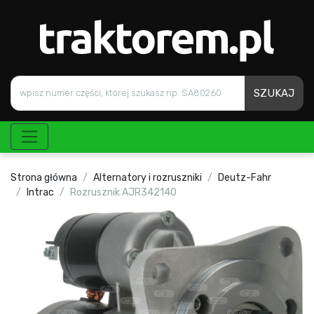
SZUKAJ
Strona główna
Alternatory i rozruszniki
Deutz-Fahr
Intrac
Rozrusznik AJR342140